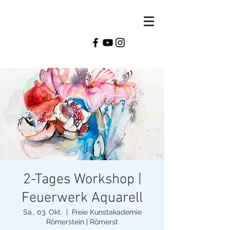
Monika
Reiter
2-Tages Workshop |
Feuerwerk Aquarell
Sa., 03. Okt.
  |  
Freie Kunstakademie
Römerstein | Römerst