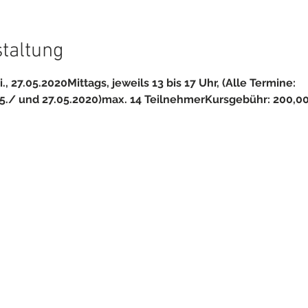
staltung
i., 27.05.2020
Mittags, jeweils 13 bis 17 Uhr, (Alle Termine: 
5./ und 27.05.2020)
max. 14 Teilnehmer
Kursgebühr: 200,0