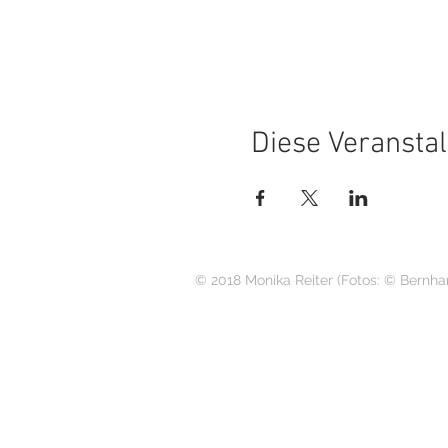
Diese Veranstal
© 2018 Monika Reiter (Fotos: © Bernha