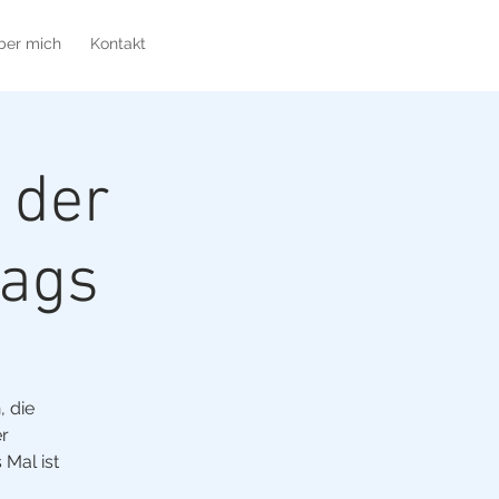
Monika
ber mich
Kontakt
Reiter
 der
tags
, die
er
Mal ist