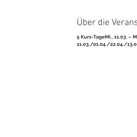
Über die Veran
5 Kurs-Tage
Mi., 11.03. – M
11.03./01.04./22.04./13.0