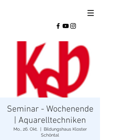
Monika
Reiter
Seminar - Wochenende
| Aquarelltechniken
Mo., 26. Okt.
  |  
Bildungshaus Kloster
Schöntal