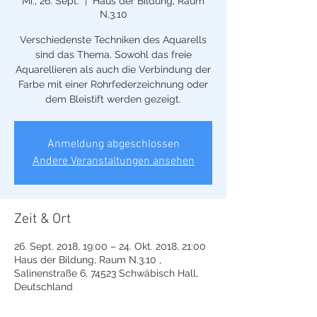
Mi., 26. Sept.
  |  
Haus der Bildung, Raum
N.3.10
Verschiedenste Techniken des Aquarells
sind das Thema. Sowohl das freie
Aquarellieren als auch die Verbindung der
Farbe mit einer Rohrfederzeichnung oder
dem Bleistift werden gezeigt.
Anmeldung abgeschlossen
Andere Veranstaltungen ansehen
Zeit & Ort
26. Sept. 2018, 19:00 – 24. Okt. 2018, 21:00
Haus der Bildung, Raum N.3.10 ,
Salinenstraße 6, 74523 Schwäbisch Hall,
Deutschland