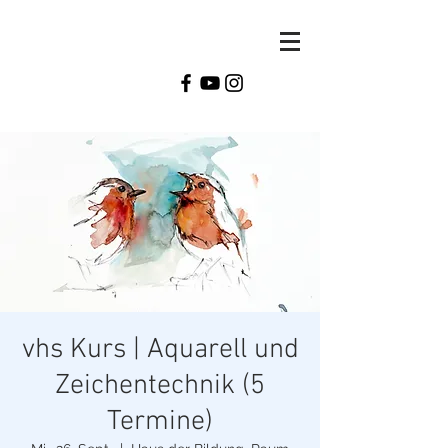
Monika
Reiter
vhs Kurs | Aquarell und
Zeichentechnik (5
Termine)