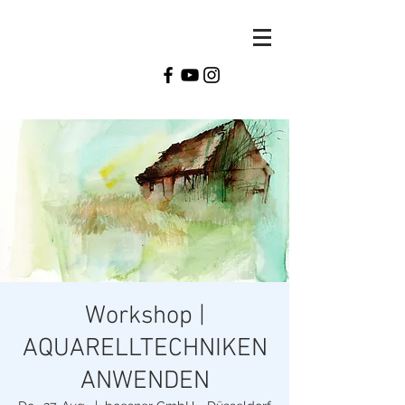
Monika
Reiter
Workshop |
AQUARELLTECHNIKEN
ANWENDEN