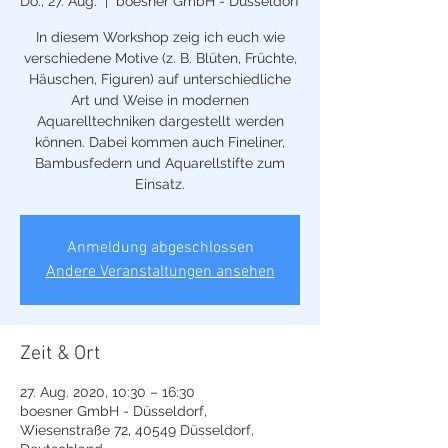
Do., 27. Aug.
  |  
boesner GmbH - Düsseldorf
In diesem Workshop zeig ich euch wie
verschiedene Motive (z. B. Blüten, Früchte,
Häuschen, Figuren) auf unterschiedliche
Art und Weise in modernen
Aquarelltechniken dargestellt werden
können. Dabei kommen auch Fineliner,
Bambusfedern und Aquarellstifte zum
Einsatz.
Anmeldung abgeschlossen
Andere Veranstaltungen ansehen
Zeit & Ort
27. Aug. 2020, 10:30 – 16:30
boesner GmbH - Düsseldorf,
Wiesenstraße 72, 40549 Düsseldorf,