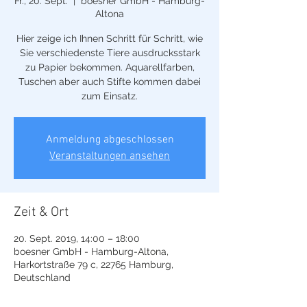
Fr., 20. Sept.
  |  
boesner GmbH - Hamburg-
Altona
Hier zeige ich Ihnen Schritt für Schritt, wie
Sie verschiedenste Tiere ausdrucksstark
zu Papier bekommen. Aquarellfarben,
Tuschen aber auch Stifte kommen dabei
zum Einsatz.
Anmeldung abgeschlossen
Veranstaltungen ansehen
Zeit & Ort
20. Sept. 2019, 14:00 – 18:00
boesner GmbH - Hamburg-Altona,
Harkortstraße 79 c, 22765 Hamburg,
Deutschland