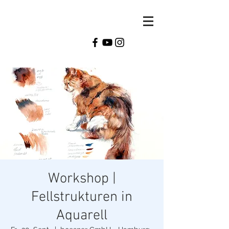
Monika
Reiter
Workshop |
Fellstrukturen in
Aquarell