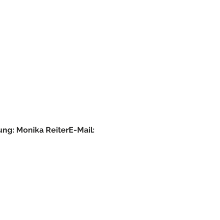
ng: Monika Reiter
E-Mail: