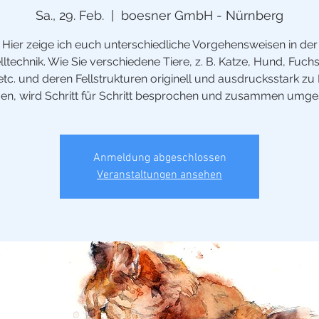
Sa., 29. Feb.
  |  
boesner GmbH - Nürnberg
Hier zeige ich euch unterschiedliche Vorgehensweisen in der
ltechnik. Wie Sie verschiedene Tiere, z. B. Katze, Hund, Fuch
etc. und deren Fellstrukturen originell und ausdrucksstark zu
gen, wird Schritt für Schritt besprochen und zusammen umges
Anmeldung abgeschlossen
Veranstaltungen ansehen