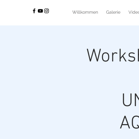
Willkommen
Galerie
Vide
Works
U
A