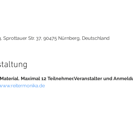
0
Sprottauer Str. 37, 90475 Nürnberg, Deutschland
staltung
Material. Maximal 12 Teilnehmer.
Veranstalter und Anmeldu
www.reitermonika.de