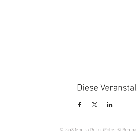
Diese Veranstal
© 2018 Monika Reiter (Fotos: © Bernha