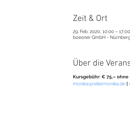
Zeit & Ort
29. Feb. 2020, 10:00 – 17:0
boesner GmbH - Nürnberg, 
Über die Veran
Kursgebühr: € 75,– ohne 
monika@reitermonika.de
|